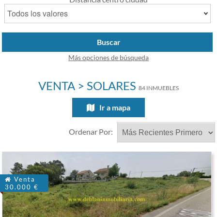
Buscar
Más opciones de búsqueda
VENTA > SOLARES
84 INMUEBLES
Ir a mapa
Ordenar Por:
Venta
30.000 €