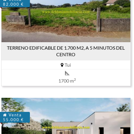
82.000 €
TERRENO EDIFICABLE DE 1.700 M2, A 5 MINUTOS DEL
CENTRO
Tui
2
1700 m
Venta
55.000 €