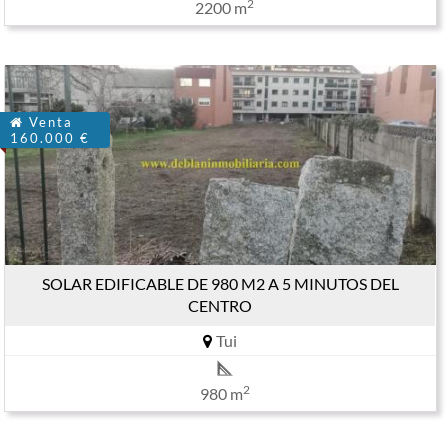
2
2200 m
Venta
160.000 €
SOLAR EDIFICABLE DE 980 M2 A 5 MINUTOS DEL
CENTRO
Tui
2
980 m