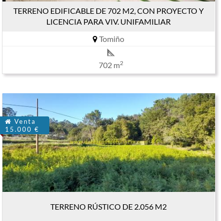
TERRENO EDIFICABLE DE 702 M2, CON PROYECTO Y
LICENCIA PARA VIV. UNIFAMILIAR
Tomiño
2
702 m
Venta
15.000 €
TERRENO RÚSTICO DE 2.056 M2