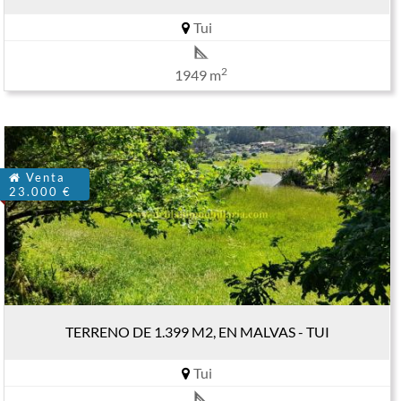
Tui
2
1949 m
Venta
23.000 €
TERRENO DE 1.399 M2, EN MALVAS - TUI
Tui