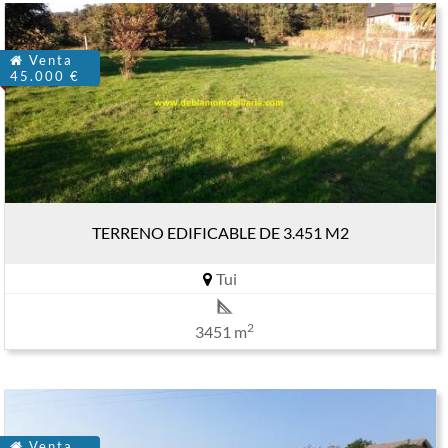
Venta
45.000 €
TERRENO EDIFICABLE DE 3.451 M2
Tui
2
3451 m
Venta