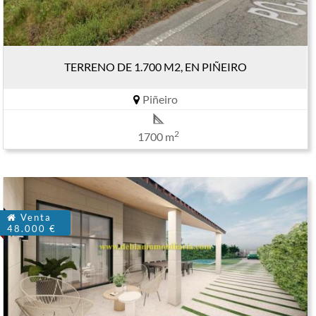
TERRENO DE 1.700 M2, EN PIÑEIRO
Piñeiro
2
1700 m
Venta
48.000 €