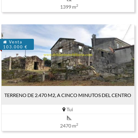
2
1399 m
Venta
103.000 €
TERRENO DE 2.470 M2, A CINCO MINUTOS DEL CENTRO
Tui
2
2470 m