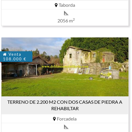
Taborda
2
2056 m
Venta
108.000 €
TERRENO DE 2.200 M2 CON DOS CASAS DE PIEDRA A
REHABILTAR
Forcadela