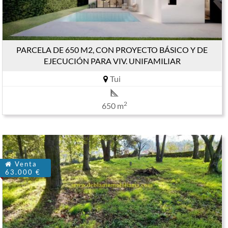
PARCELA DE 650 M2, CON PROYECTO BÁSICO Y DE
EJECUCIÓN PARA VIV. UNIFAMILIAR
Tui
2
650 m
Venta
63.000 €