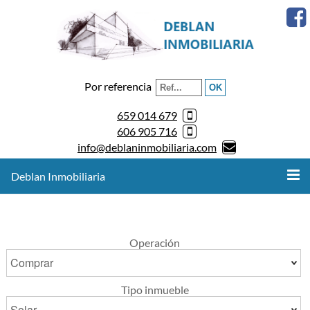
Por referencia
659 014 679
606 905 716
info@deblaninmobiliaria.com
Deblan Inmobiliaria
Operación
Tipo inmueble