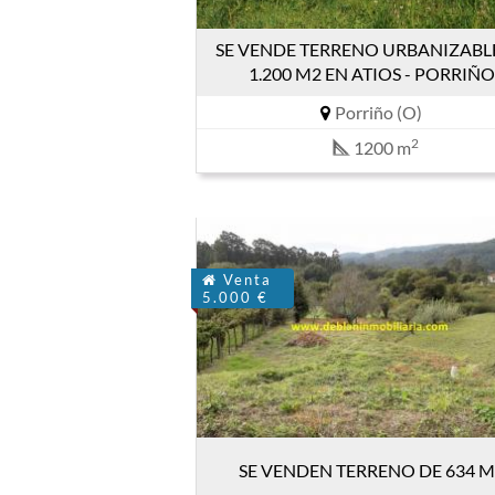
SE VENDE TERRENO URBANIZABL
1.200 M2 EN ATIOS - PORRIÑO
Porriño (O)
2
1200 m
Venta
5.000 €
SE VENDEN TERRENO DE 634 M