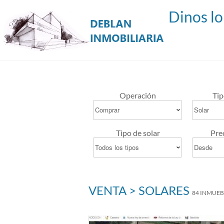
Operación
Tip
Tipo de solar
Pre
VENTA > SOLARES
84 INMUEB