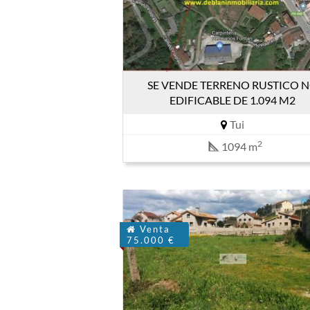
SE VENDE TERRENO RUSTICO 
EDIFICABLE DE 1.094 M2
Tui
2
1094 m
Venta
75.000 €