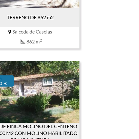
TERRENO DE 862 m2
Salceda de Caselas
2
862 m
a
0 €
NDE FINCA MOLINO DEL CENTENO
700 M2 CON MOLINO HABILITADO