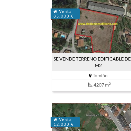
Venta
85.000 €
SE VENDE TERRENO EDIFICABLE DE 
M2
Tomiño
2
4207 m
Venta
12.000 €