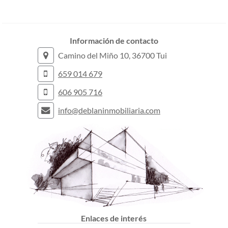
Información de contacto
Camino del Miño 10, 36700 Tui
659 014 679
606 905 716
info@deblaninmobiliaria.com
Enlaces de interés