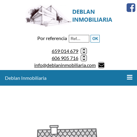
Por referencia
659 014 679
606 905 716
info@deblaninmobiliaria.com
Deblan Inmobiliaria