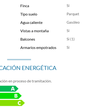
Finca
Tipo suelo
Parquet
Agua caliente
Gasóleo
Vistas a montaña
Balcones
(1)
Armarios empotrados
ICACIÓN ENERGÉTICA
ación en proceso de tramitación.