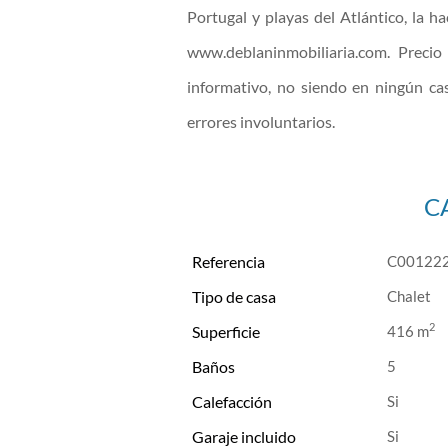
Portugal y playas del Atlántico, la h
www.deblaninmobiliaria.com. Precio
informativo, no siendo en ningún ca
errores involuntarios.
C
Referencia
C00122
Tipo de casa
Chalet
2
Superficie
416 m
Baños
5
Calefacción
Garaje incluido