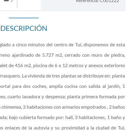
Referencia: C001222
DESCRIPCIÓN
egiado a cinco minutos del centro de Tui, disponemos de esta
rreno ajardinado de 5.727 m2, cerrado con muro de piedra,
alet de 416 m2, piscina de 6 x 12 metros y anexos exteriores
rasquero. La vivienda de tres plantas se distribuye en: planta
rtal para dos coches, amplia cocina con salida al jardín, 1
seo, cuarto lavadora y despensa; planta primera formada por
on chimenea, 3 habitaciones con armarios empotrados , 2 baños
ada; bajo cubierta formado por: hall, 3 habitaciones, 1 baño y
os enlaces de la autovía y su proximidad a la ciudad de Tui,