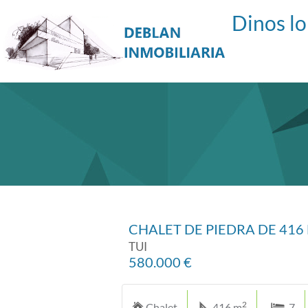
CHALET DE PIEDRA DE 416 
TUI
580.000 €
2
Chalet
416 m
7