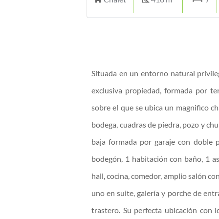
Situada en un entorno natural privil
exclusiva propiedad, formada por te
sobre el que se ubica un magnifico ch
bodega, cuadras de piedra, pozo y chur
baja formada por garaje con doble po
bodegón, 1 habitación con baño, 1 a
hall, cocina, comedor, amplio salón c
uno en suite, galería y porche de entr
trastero. Su perfecta ubicación con l