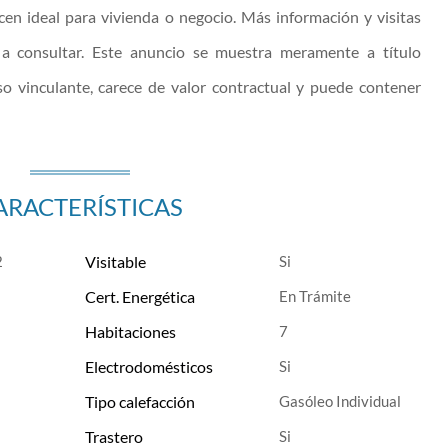
acen ideal para vivienda o negocio. Más información y visitas
 a consultar. Este anuncio se muestra meramente a título
so vinculante, carece de valor contractual y puede contener
ARACTERÍSTICAS
2
Visitable
Cert. Energética
En Trámite
Habitaciones
7
Electrodomésticos
Tipo calefacción
Gasóleo Individual
Trastero