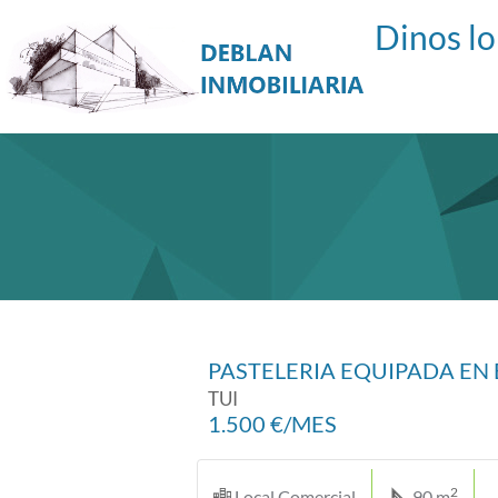
PASTELERIA EQUIPADA EN 
TUI
1.500 €/MES
2
Local Comercial
90 m