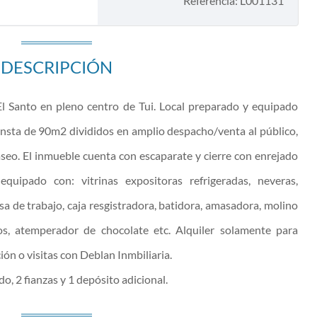
Referencia: L001131
DESCRIPCIÓN
 El Santo en pleno centro de Tui. Local preparado y equipado
onsta de 90m2 divididos en amplio despacho/venta al público,
seo. El inmueble cuenta con escaparate y cierre con enrejado
equipado con: vitrinas expositoras refrigeradas, neveras,
a de trabajo, caja resgistradora, batidora, amasadora, molino
os, atemperador de chocolate etc. Alquiler solamente para
ión o visitas con Deblan Inmbiliaria.
o, 2 fianzas y 1 depósito adicional.