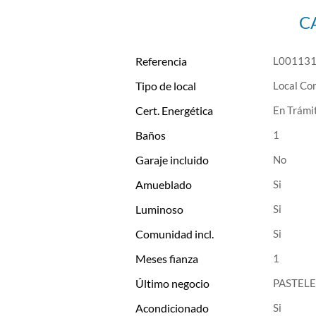
C
Referencia
L00113
Tipo de local
Local Co
Cert. Energética
En Trámi
Baños
1
Garaje incluido
Amueblado
Luminoso
Comunidad incl.
Meses fianza
1
Último negocio
PASTELE
Acondicionado