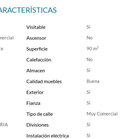
ARACTERÍSTICAS
1
Visitable
mercial
Ascensor
2
te
Superficie
90 m
Calefacción
Almacen
Calidad muebles
Buena
Exterior
Fianza
Tipo de calle
Muy Comercial
RIA
Divisiones
Instalación eléctrica