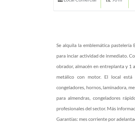
Se alquila la emblemática pastelería
para inciar actividad de inmediato. C
obrador, almacén en entreplanta y 1 a
metálico con motor. El local está 
congeladores, hornos, laminadora, mes
para almendras, congeladores rápid
profesionales del sector. Más informac
Garantías: mes corriente por adelantad