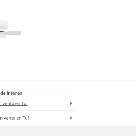
 de interés
n venta en Tui
n venta en Tui
 alquiler en Tui