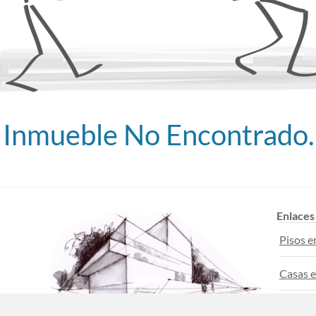
Inmueble No Encontrado.
Enlaces
Pisos e
Casas e
Pisos en